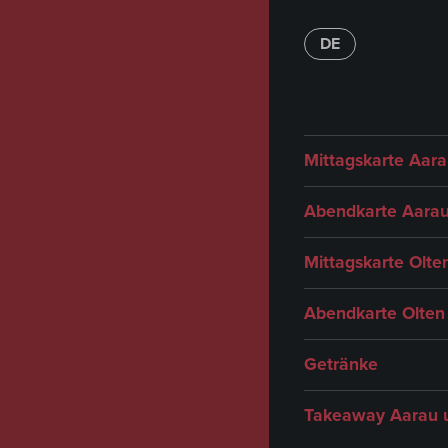
Abe
DE
Spec
Mittagskarte Aar
Abendkarte Aara
Mittagskarte Olte
Abendkarte Olten
Getränke
Takeaway Aarau 