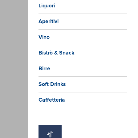
Liquori
Aperitivi
Vino
Bistrò & Snack
Birre
Soft Drinks
Caffetteria