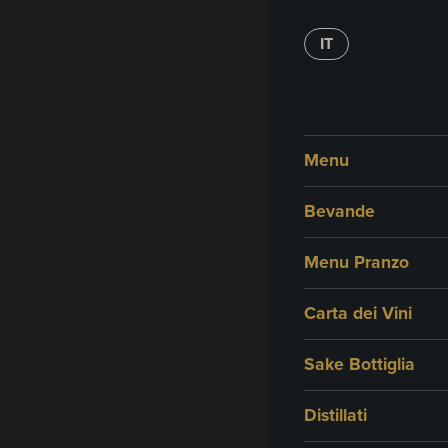
Me
IT
Anti
Menu
Bevande
Menu Pranzo
Carta dei Vini
Sake Bottiglia
Distillati