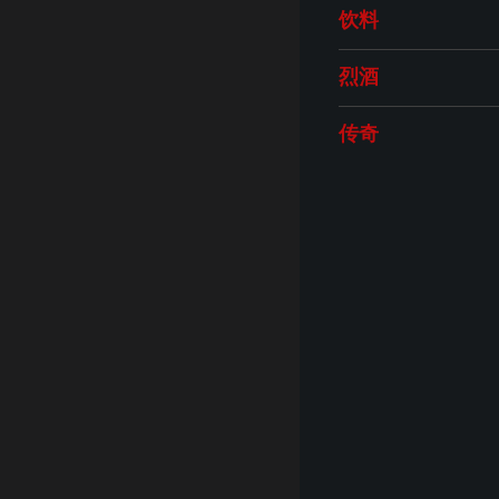
饮料
烈酒
从周三
传奇
咖啡