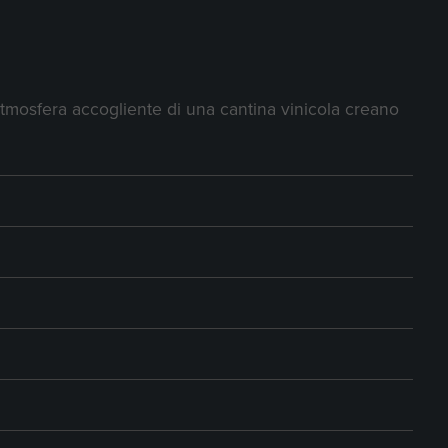
 Dessert
'atmosfera accogliente di una cantina vinicola creano